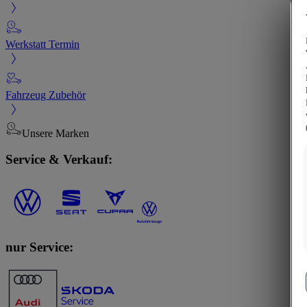
Werkstatt Termin
Fahrzeug Zubehör
Unsere Marken
Service & Verkauf:
nur Service: