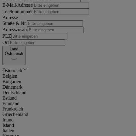
E-Mail-Adresse
Telefonnummer
Adresse
Straße & Nr.
Adresszusatz
PLZ
Ort
Land
Österreich
Österreich
Belgien
Bulgarien
Dänemark
Deutschland
Estland
Finnland
Frankreich
Griechenland
Irland
Island
Italien