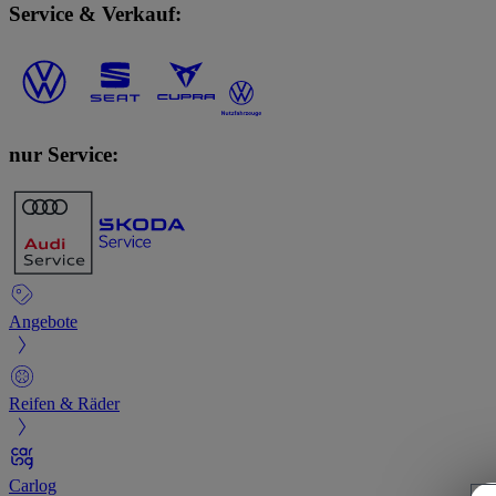
Service & Verkauf:
nur Service:
Angebote
Reifen & Räder
Carlog