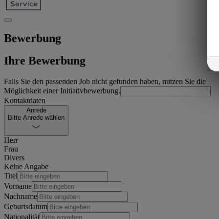
Bewerbung
Ihre Bewerbung
Falls Sie den passenden Job nicht gefunden haben, nutzen Sie die
Möglichkeit einer Initiativbewerbung.
Kontaktdaten
Anrede
Bitte Anrede wählen
Herr
Frau
Divers
Keine Angabe
Titel
Vorname
Nachname
Geburtsdatum
Nationalität