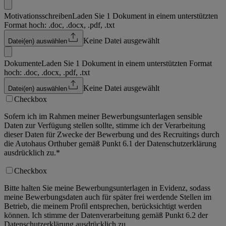
Motivationsschreiben
Laden Sie 1 Dokument in einem unterstützten
Format hoch: .doc, .docx, .pdf, .txt
Keine Datei ausgewählt
Datei(en) auswählen
Dokumente
Laden Sie 1 Dokument in einem unterstützten Format
hoch: .doc, .docx, .pdf, .txt
Keine Datei ausgewählt
Datei(en) auswählen
Checkbox
Sofern ich im Rahmen meiner Bewerbungsunterlagen sensible
Daten zur Verfügung stellen sollte, stimme ich der Verarbeitung
dieser Daten für Zwecke der Bewerbung und des Recruitings durch
die Autohaus Orthuber gemäß Punkt 6.1 der Datenschutzerklärung
ausdrücklich zu.
*
Checkbox
Bitte halten Sie meine Bewerbungsunterlagen in Evidenz, sodass
meine Bewerbungsdaten auch für später frei werdende Stellen im
Betrieb, die meinem Profil entsprechen, berücksichtigt werden
können. Ich stimme der Datenverarbeitung gemäß Punkt 6.2 der
Datenschutzerklärung ausdrücklich zu.