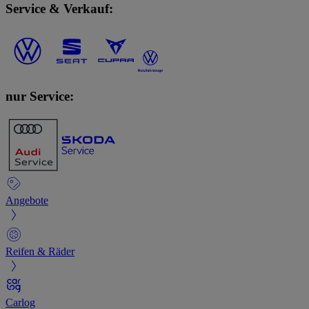
Service & Verkauf:
nur Service:
Angebote
Reifen & Räder
Carlog