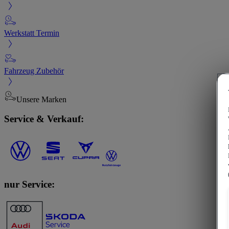
Werkstatt Termin
Fahrzeug Zubehör
Unsere Marken
Service & Verkauf:
nur Service: